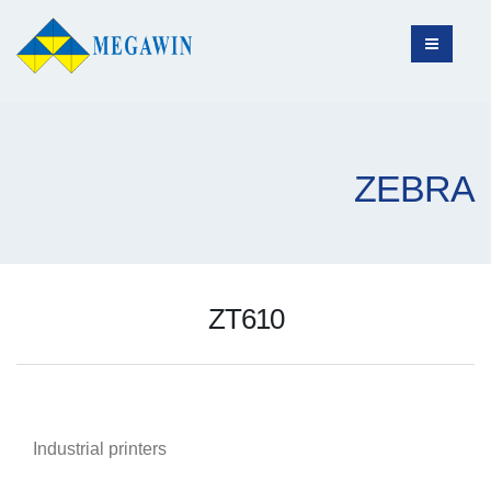
ZEBRA
ZT610
Industrial printers